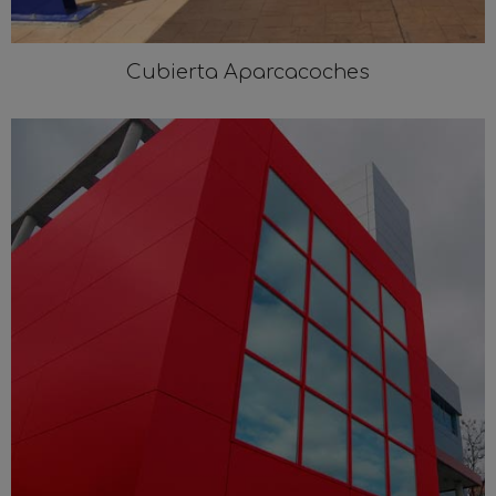
Cubierta Aparcacoches