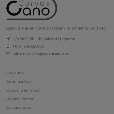
Especialistas en corte con láser y tratamiento del metal.
C/ Cádiz, 60 - Ibi (Alicante) España
Tfno.: 965 551 602
administracion@curvascano.es
SERVICIOS
Corte por láser
Mobiliario en metal
Plegado chapa
Curvado tubo