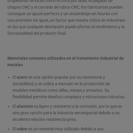
Empleando técnicas como el corte por láser, el plegado de
chapas CNC y el curvado de tubos CNC, los fabricantes pueden
conseguir un ajuste perfecto y un ensamblaje sin fisuras con
una precisión sin igual, un factor que resulta crítico en industrias
en las que cualquier desviación puede afectar al rendimiento y la
funcionalidad del producto final.
Materiales comunes utilizados en el tratamiento industrial de
metales
El
acero
es una opción popular por su resistencia y
durabilidad, y se utiliza a menudo en la producción de
muebles metálicos como sillas, mesas y armarios. Su
flexibilidad permite diseños complejos y estructuras robustas.
El
aluminio
es ligero y resistente a la corrosión, por lo que es
una gran opción para la industria aeroespacial debido a su
excelente relación resistencia-peso.
El
cobre
es un material muy utilizado debido a sus