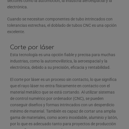
sectores como la automoción, la industria aeroespacial y la
electrónica.
Cuando se necesitan componentes de tubo intrincados con
tolerancias estrechas, el doblado de tubos CNC es una opción
excelente.
Corte por láser
Esta tecnología es una opción fiable y precisa para muchas
industrias, como la automovilística, la aeroespacial y la
electrónica, debido a su precisión, eficacia y rentabilidad.
El corte por láser es un proceso sin contacto, lo que significa
que el rayo láser no entra físicamente en contacto con el
material metálico que se está cortando. Al utilizar sistemas
de control numérico por ordenador (CNC), se pueden
conseguir diseños y formas intrincados con un desperdicio
mínimo de material. También es capaz de cortar una amplia
gama de materiales, como acero inoxidable, aluminio y latón,
por lo que es adecuado tanto para proyectos de producción