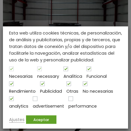
Esta web utiliza cookies técnicas, de personalización,
de análisis y publicitarias, propias y de terceros, que
tratan datos de conexión y/o del dispositivo para
facilitarle la navegación, analizar estadísticas del
uso de la web y personalizar publicidad.
Necesarias
necessary
Analítica
Funcional
Puente Grúa
Rendimiento
Publicidad
Otras
No necesarias
analytics
advertisement
performance
Ajustes
Aceptar