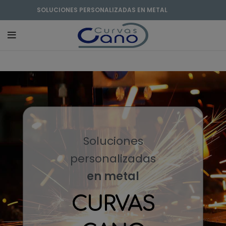
SOLUCIONES PERSONALIZADAS EN METAL
Soluciones
personalizadas
en metal
CURVAS