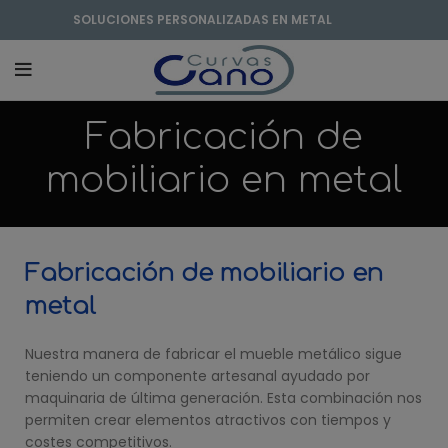
SOLUCIONES PERSONALIZADAS EN METAL
Fabricación de
mobiliario en metal
Fabricación de mobiliario en
metal
Nuestra manera de fabricar el mueble metálico sigue
teniendo un componente artesanal ayudado por
maquinaria de última generación. Esta combinación nos
permiten crear elementos atractivos con tiempos y
costes competitivos.