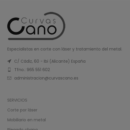
Especialistas en corte con láser y tratamiento del metal.
C/ Cádiz, 60 - Ibi (Alicante) España
Tfno.: 965 551 602
administracion@curvascano.es
SERVICIOS
Corte por láser
Mobiliario en metal
Plegado chapa