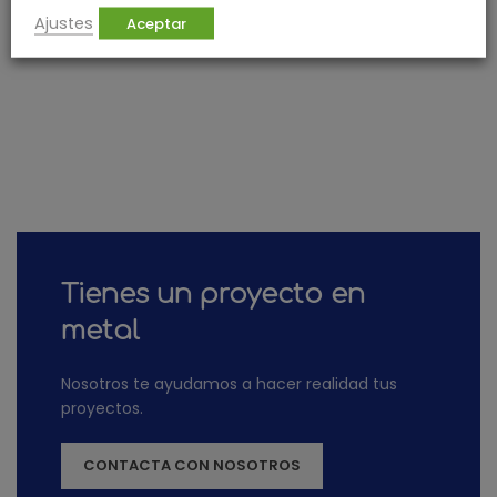
Ajustes
Aceptar
Tienes un proyecto en
metal
Nosotros te ayudamos a hacer realidad tus
proyectos.
CONTACTA CON NOSOTROS