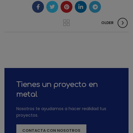
OLDER
Tienes un proyecto en
metal
Nosotros te ayudamos a hacer realidad tus
proyectos.
CONTACTA CON NOSOTROS