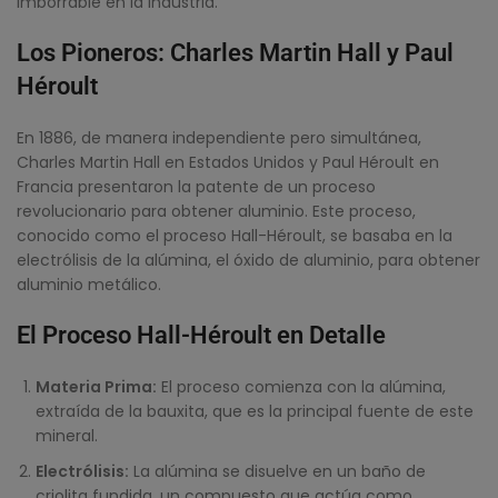
imborrable en la industria.
Los Pioneros: Charles Martin Hall y Paul
Héroult
En 1886, de manera independiente pero simultánea,
Charles Martin Hall en Estados Unidos y Paul Héroult en
Francia presentaron la patente de un proceso
revolucionario para obtener aluminio. Este proceso,
conocido como el proceso Hall-Héroult, se basaba en la
electrólisis de la alúmina, el óxido de aluminio, para obtener
aluminio metálico.
El Proceso Hall-Héroult en Detalle
Materia Prima:
El proceso comienza con la alúmina,
extraída de la bauxita, que es la principal fuente de este
mineral.
Electrólisis:
La alúmina se disuelve en un baño de
criolita fundida, un compuesto que actúa como